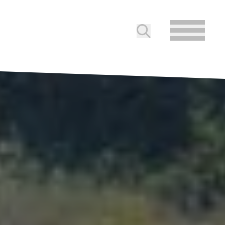
Soumettre la reche