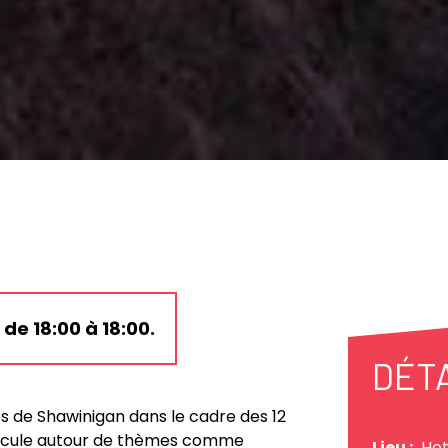
e 18:00 à 18:00.
DÉT
 de Shawinigan dans le cadre des 12
articule autour de thèmes comme
Lieu :
Hot