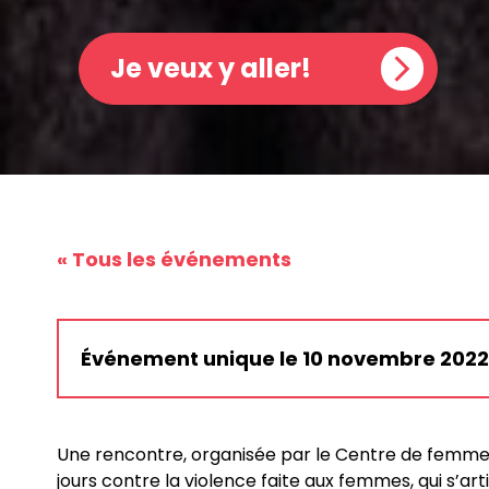
Je veux y aller!
« Tous les événements
Événement unique le 10 novembre 2022 d
Une rencontre, organisée par le Centre de femmes
jours contre la violence faite aux femmes, qui s’