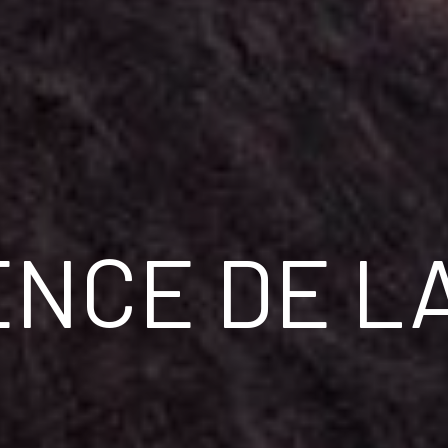
NCE DE L
T