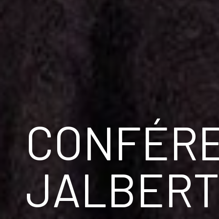
CONFÉRE
JALBER