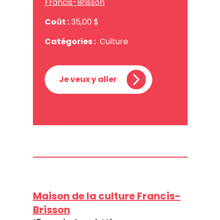
Francis-Brisson
Coût :
35,00 $
Catégories :
Culture
Je veux y aller
Maison de la culture Francis-
Brisson