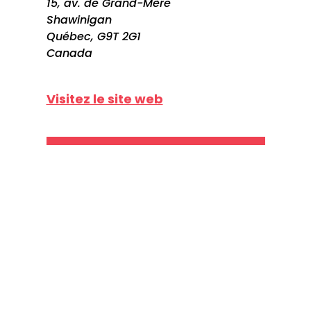
15, av. de Grand-Mère
Shawinigan
Québec, G9T 2G1
Canada
Visitez le site web