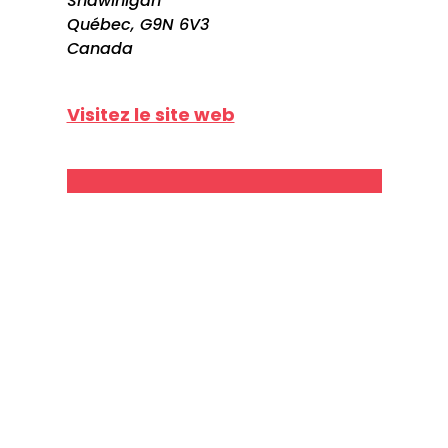
Shawinigan
Québec, G9N 6V3
Canada
Visitez le site web