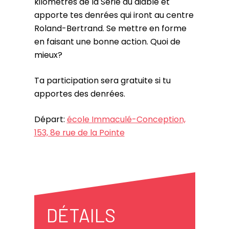
kilomètres de la Série du diable et
apporte tes denrées qui iront au centre
Roland-Bertrand. Se mettre en forme
en faisant une bonne action. Quoi de
mieux?
Ta participation sera gratuite si tu
apportes des denrées.
Départ:
école Immaculé-Conception,
153, 8e rue de la Pointe
DÉTAILS