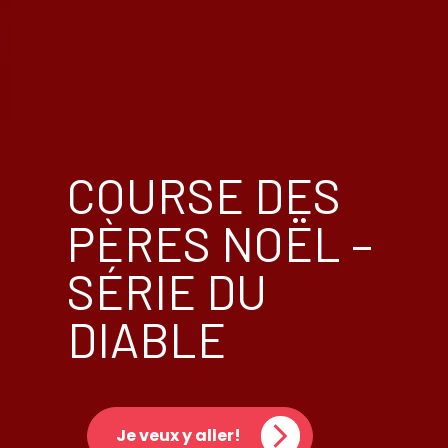
COURSE DES
PÈRES NOËL –
SÉRIE DU
DIABLE
Je veux y aller!