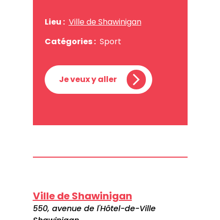
Lieu :
Ville de Shawinigan
Catégories :
Sport
Je veux y aller
Ville de Shawinigan
550, avenue de l'Hôtel-de-Ville