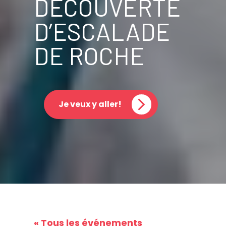
DÉCOUVERTE
D’ESCALADE
DE ROCHE
Je veux y aller!
« Tous les événements