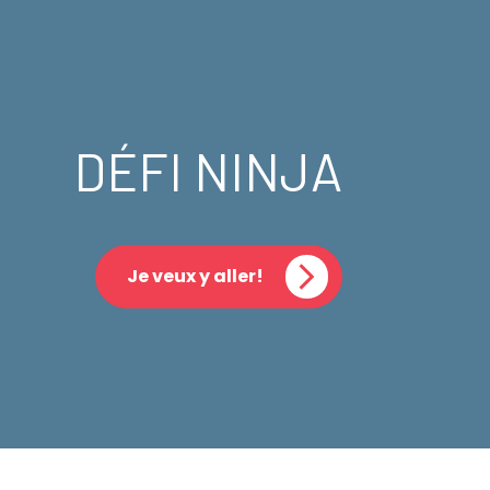
DÉFI NINJA
Je veux y aller!