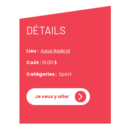
DÉTAILS
Lieu :
Aqua Radical
Coût :
10,00 $
Catégories :
Sport
Je veux y aller