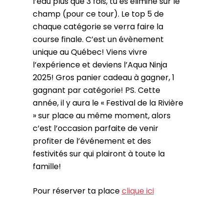
l’eau plus que 3 fois, tu es éliminé sur le
champ (pour ce tour). Le top 5 de
chaque catégorie se verra faire la
course finale. C’est un évènement
unique au Québec! Viens vivre
l’expérience et deviens l’Aqua Ninja
2025! Gros panier cadeau à gagner, 1
gagnant par catégorie! PS. Cette
année, il y aura le « Festival de la Rivière
» sur place au même moment, alors
c’est l’occasion parfaite de venir
profiter de l’événement et des
festivités sur qui plairont à toute la
famille!
Pour réserver ta place
clique ici