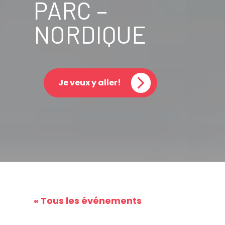
PARC –
NORDIQUE
Je veux y aller!
« Tous les événements