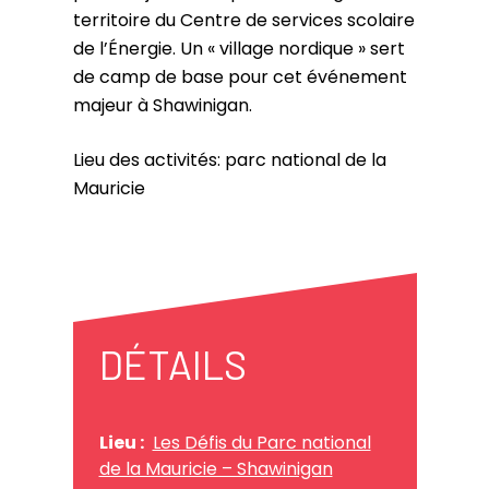
territoire du Centre de services scolaire
de l’Énergie. Un « village nordique » sert
de camp de base pour cet événement
majeur à Shawinigan.
Lieu des activités: parc national de la
Mauricie
DÉTAILS
Lieu :
Les Défis du Parc national
de la Mauricie – Shawinigan