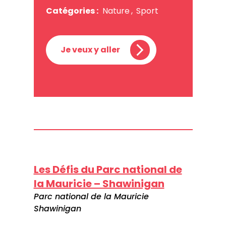
Catégories :
Nature
,
Sport
Je veux y aller
Les Défis du Parc national de
la Mauricie – Shawinigan
Parc national de la Mauricie
Shawinigan
Québec,