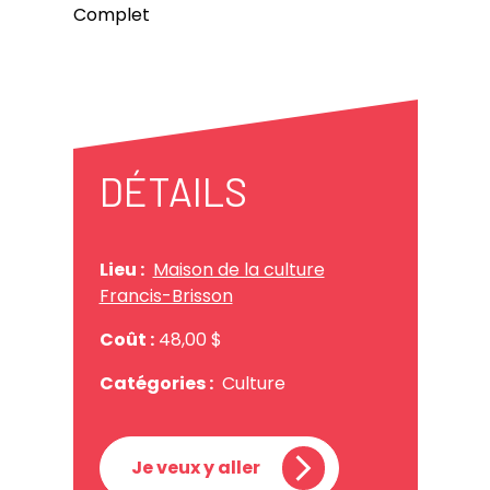
Complet
DÉTAILS
Lieu :
Maison de la culture
Francis-Brisson
Coût :
48,00 $
Catégories :
Culture
Je veux y aller