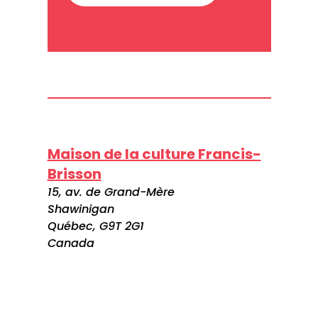
Maison de la culture Francis-
Brisson
15, av. de Grand-Mère
Shawinigan
Québec, G9T 2G1
Canada
Visitez le site web