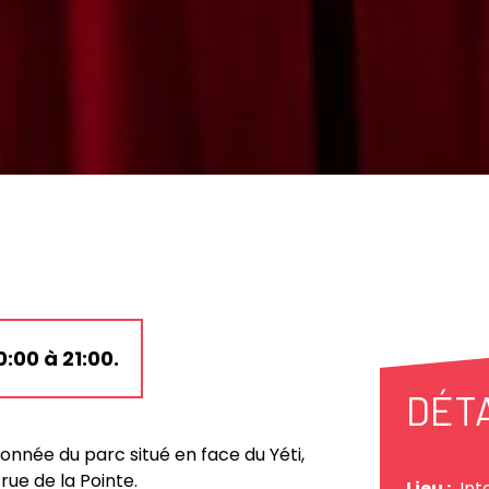
:00 à 21:00.
DÉT
zonnée du parc situé en face du Yéti,
rue de la Pointe.
Lieu :
Int