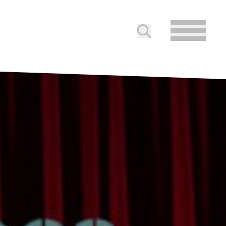
Soumettre la reche