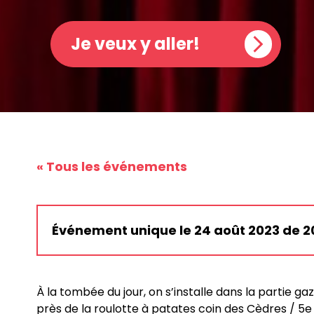
Je veux y aller!
« Tous les événements
Événement unique le 24 août 2023 de 20
À la tombée du jour, on s’installe dans la partie ga
près de la roulotte à patates coin des Cèdres / 5e 