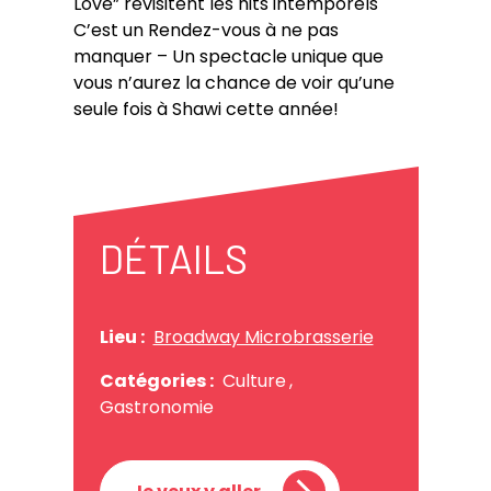
Love” revisitent les hits intemporels
C’est un Rendez-vous à ne pas
manquer – Un spectacle unique que
vous n’aurez la chance de voir qu’une
seule fois à Shawi cette année!
DÉTAILS
Lieu :
Broadway Microbrasserie
Catégories :
Culture
,
Gastronomie