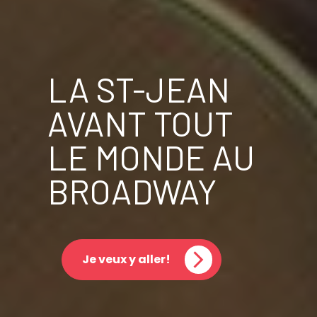
LA ST-JEAN
AVANT TOUT
LE MONDE AU
BROADWAY
Je veux y aller!