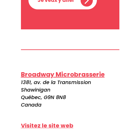
Je veux y aller
Broadway Microbrasserie
1381, av. de la Transmission
Shawinigan
Québec, G9N 8N8
Canada
Visitez le site web