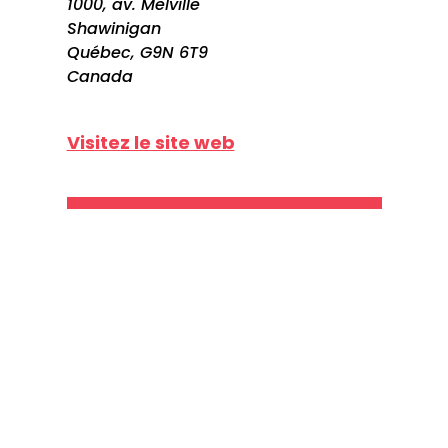
1000, av. Melville
Shawinigan
Québec, G9N 6T9
Canada
Visitez le site web