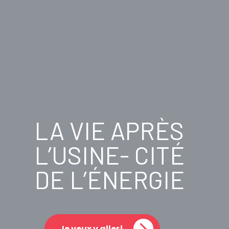
LA VIE APRÈS
L’USINE- CITÉ
DE L’ÉNERGIE
Je veux y aller!