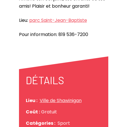
amis! Plaisir et bonheur garanti!
Lieu:
parc Saint-Jean-Baptiste
Pour information: 819 536-7200
DÉTAILS
Lieu :
Ville de Shawinigan
Coût :
Gratuit
Catégories :
Sport