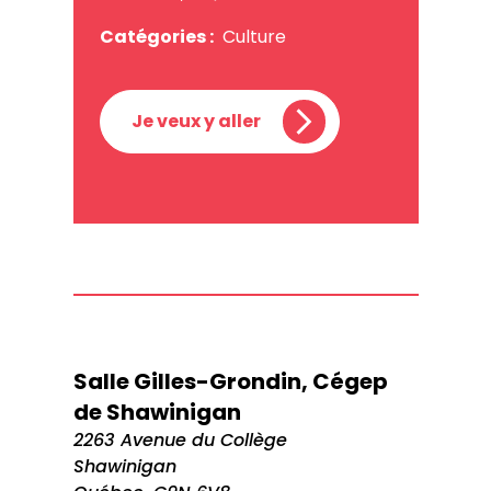
Catégories :
Culture
Je veux y aller
Salle Gilles-Grondin, Cégep
de Shawinigan
2263 Avenue du Collège
Shawinigan