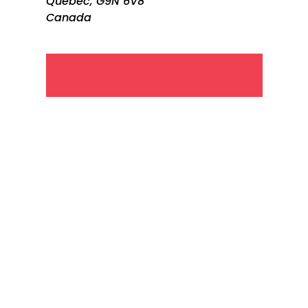
Québec, G9N 6V8
Canada