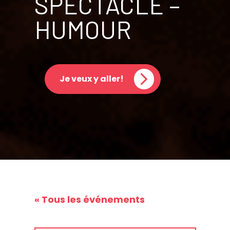
SPECTACLE –
HUMOUR
Je veux y aller!
« Tous les événements