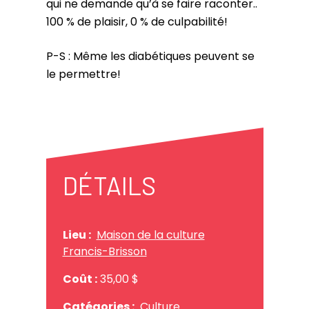
qui ne demande qu’à se faire raconter..
100 % de plaisir, 0 % de culpabilité!
P-S : Même les diabétiques peuvent se
le permettre!
DÉTAILS
Lieu :
Maison de la culture
Francis-Brisson
Coût :
35,00 $
Catégories :
Culture