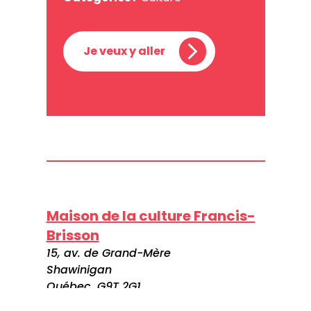
Je veux y aller
Maison de la culture Francis-
Brisson
15, av. de Grand-Mère
Shawinigan
Québec, G9T 2G1
Canada