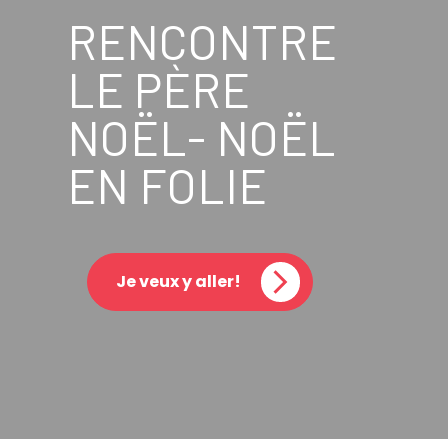
RENCONTRE
LE PÈRE
NOËL- NOËL
EN FOLIE
Je veux y aller!