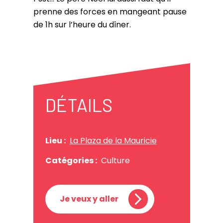
prenne des forces en mangeant pause
de 1h sur l’heure du dîner.
DÉTAILS
Lieu :
La Plaza de la Mauricie
Catégories :
Culture
Je veux y aller