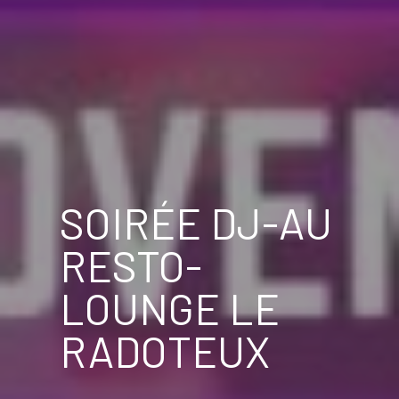
SOIRÉE DJ-AU
RESTO-
LOUNGE LE
RADOTEUX