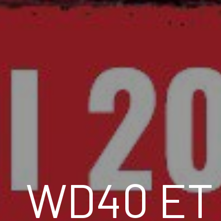
WD40 ET