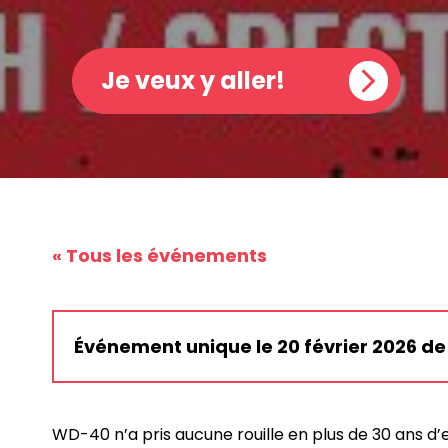
Je veux y aller!
« Tous les événements
Événement unique le 20 février 2026 de 
WD-40 n’a pris aucune rouille en plus de 30 ans d