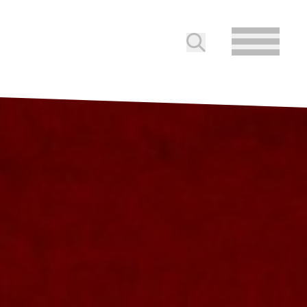
Soumettre la reche