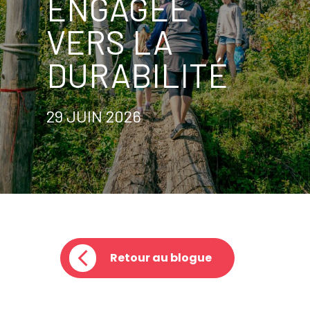
ENGAGÉE
VERS LA
DURABILITÉ
29 JUIN 2026
Retour au blogue