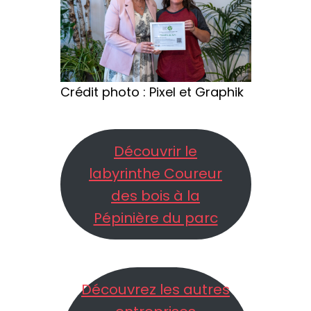
Crédit photo : Pixel et Graphik
Découvrir le
labyrinthe Coureur
des bois à la
Pépinière du parc
Découvrez les autres