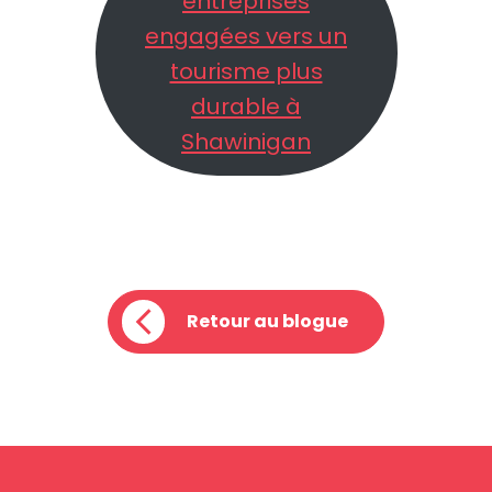
entreprises
engagées vers un
tourisme plus
durable à
Shawinigan
Retour au blogue