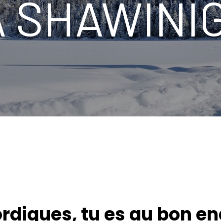
À SHAWINI
rdiques, tu es au bon en