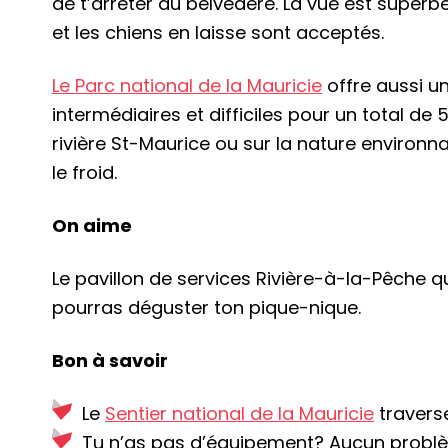
de t’arrêter au belvédère. La vue est superbe
et les chiens en laisse sont acceptés.
Le
Parc national de la Mauricie
offre aussi un
intermédiaires et difficiles pour un total de
rivière St-Maurice ou sur la nature environn
le froid.
On aime
Le pavillon de services Rivière-à-la-Pêche 
pourras déguster ton pique-nique.
Bon à savoir
Le
Sentier national de la Mauricie
traverse
Tu n’as pas d’équipement? Aucun problè