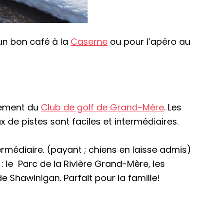
 un bon café à la
Caserne
ou pour l’apéro au
nement du
Club de golf de Grand-Mère
. Les
ux de pistes sont faciles et intermédiaires.
ermédiaire. (payant ; chiens en laisse admis)
 : le Parc de la Rivière Grand-Mère, les
de Shawinigan. Parfait pour la famille!