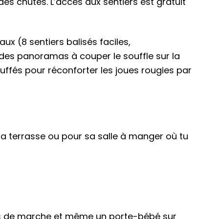
des chutes. L’accès aux sentiers est gratuit
ux (8 sentiers balisés faciles,
 à des panoramas à couper le souffle sur la
uffés pour réconforter les joues rougies par
la terrasse ou pour sa salle à manger où tu
ns de marche et même un porte-bébé sur