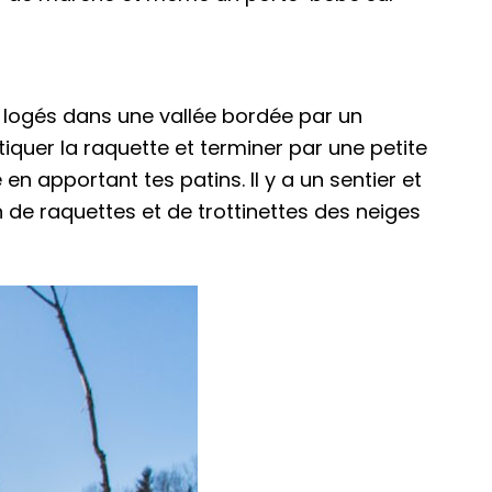
s logés dans une vallée bordée par un
iquer la raquette et terminer par une petite
n apportant tes patins. Il y a un sentier et
on de raquettes et de trottinettes des neiges