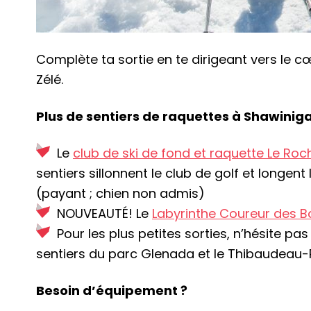
Complète ta sortie en te dirigeant vers le c
Zélé.
Plus de sentiers de raquettes à Shawinig
Le
club de ski de fond et raquette Le Roc
sentiers sillonnent le club de golf et longent
(payant ; chien non admis)
NOUVEAUTÉ! Le
Labyrinthe Coureur des B
Pour les plus petites sorties, n’hésite pa
sentiers du parc Glenada et le Thibaudeau-
Besoin d’équipement ?