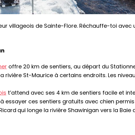
œur villageois de Sainte-Flore. Réchauffe-toi avec
an
her
offre 20 km de sentiers, au départ du Station
 la rivière St-Maurice à certains endroits. Les nivea
ois
t’attend avec ses 4 km de sentiers facile et int
s à essayer ces sentiers gratuits avec chien permis
Ricard
qui longe la rivière Shawinigan vers la Baie 