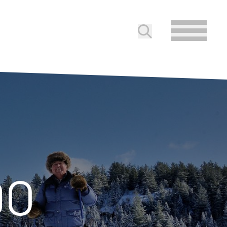
Soumettre la reche
DO