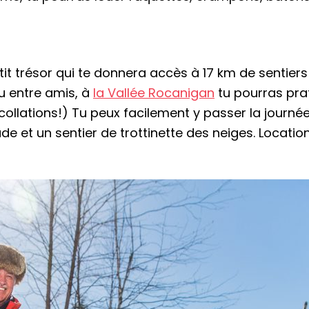
tit trésor qui te donnera accès à 17 km de sentier
ou entre amis, à
la Vallée Rocanigan
tu pourras prat
llations!) Tu peux facilement y passer la journée e
ssade et un sentier de trottinette des neiges. Locati