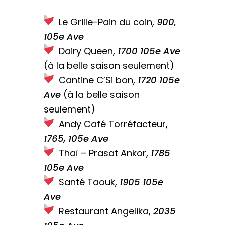
Le Grille-Pain du coin,
900,
105e Ave
Dairy Queen,
1700 105e Ave
(à la belle saison seulement)
Cantine C’Si bon,
1720 105e
Ave
(à la belle saison
seulement)
Andy Café Torréfacteur,
1765, 105e Ave
Thaï – Prasat Ankor,
1785
105e Ave
Santé Taouk,
1905 105e
Ave
Restaurant Angelika,
2035