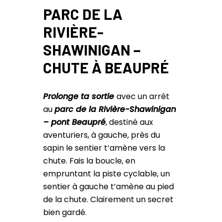
PARC DE LA
RIVIÈRE-
SHAWINIGAN –
CHUTE À BEAUPRÉ
Prolonge ta sortie
avec un arrêt
au
parc de la Rivière-Shawinigan
– pont Beaupré
, destiné aux
aventuriers, à gauche, près du
sapin le sentier t’amène vers la
chute. Fais la boucle, en
empruntant la piste cyclable, un
sentier à gauche t’amène au pied
de la chute. Clairement un secret
bien gardé.