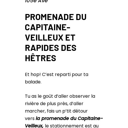
105e Ave
PROMENADE DU
CAPITAINE-
VEILLEUX ET
RAPIDES DES
HÊTRES
Et hop! C’est reparti pour ta
balade.
Tu as le goût d’aller observer la
rivière de plus près, d’aller
marcher, fais un p’tit détour
vers
la promenade du Capitaine-
Veilleux,
le stationnement est au