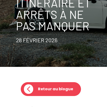
ITINÉRAIRE ET
ARRÊTS À NE
PAS MANQUER
28 FÉVRIER 2026
Retour au blogue