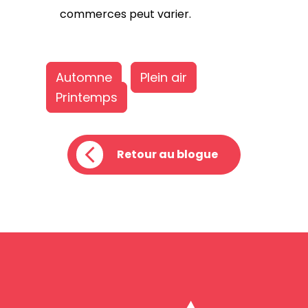
commerces peut varier.
Automne
Plein air
Printemps
Retour au blogue