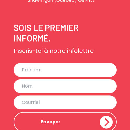
Shawinigan (Québec) G9N 1L7
SOIS LE PREMIER
INFORMÉ.
Inscris-toi à notre infolettre