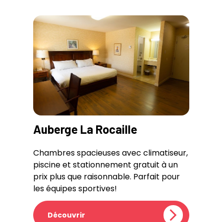
Auberge La Rocaille
Chambres spacieuses avec climatiseur,
piscine et stationnement gratuit à un
prix plus que raisonnable. Parfait pour
les équipes sportives!
Découvrir