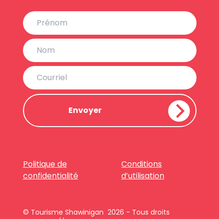
Politique de
Conditions
confidentialité
d’utilisation
© Tourisme Shawinigan 2026 - Tous droits