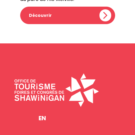
Découvrir
EN