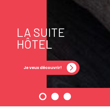
LA SUITE
HÔTEL
Je veux découvrir!