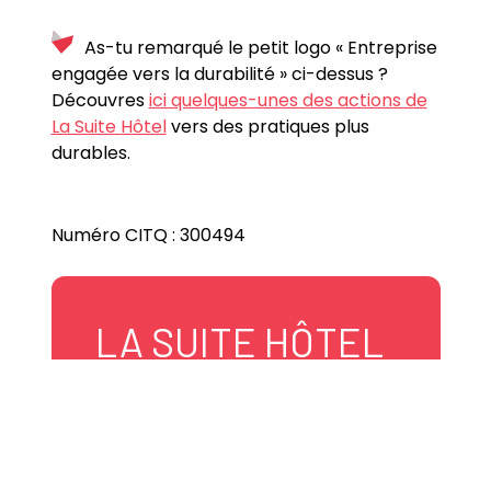
As-tu remarqué le petit logo « Entreprise
engagée vers la durabilité » ci-dessus ?
Découvres
ici quelques-unes des actions de
La Suite Hôtel
vers des pratiques plus
durables.
Numéro CITQ : 300494
LA SUITE HÔTEL
612, 5e rue de la Pointe
Shawinigan, Québec
G9N 1E9 Canada