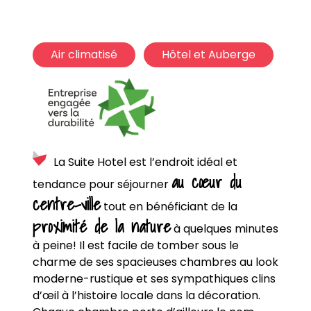
Air climatisé
Hôtel et Auberge
La Suite Hotel est l’endroit idéal et
au cœur du
tendance pour séjourner
centre-ville
tout en bénéficiant de la
proximité de la nature
à quelques minutes
à peine! Il est facile de tomber sous le
charme de ses spacieuses chambres au look
moderne-rustique et ses sympathiques clins
d’œil à l’histoire locale dans la décoration.