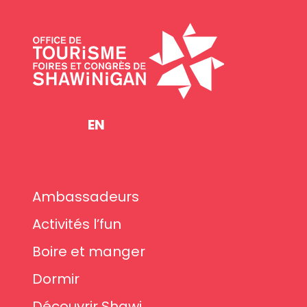
EN
Ambassadeurs
Activités l’fun
Boire et manger
Dormir
Découvrir Shawi