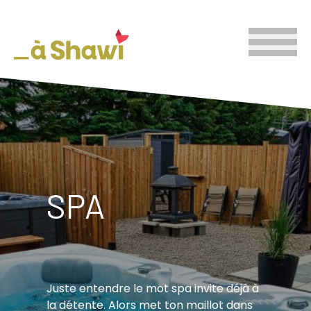
SPA
Juste entendre le mot spa invite déjà à
la détente. Alors met ton maillot dans