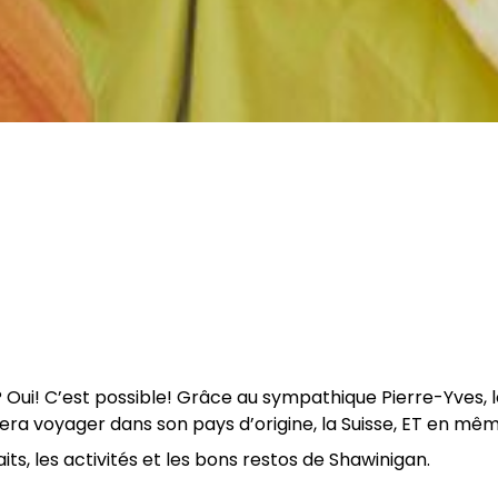
ui! C’est possible! Grâce au sympathique Pierre-Yves, l
fera voyager dans son pays d’origine, la Suisse, ET en mê
aits, les activités et les bons restos de Shawinigan.