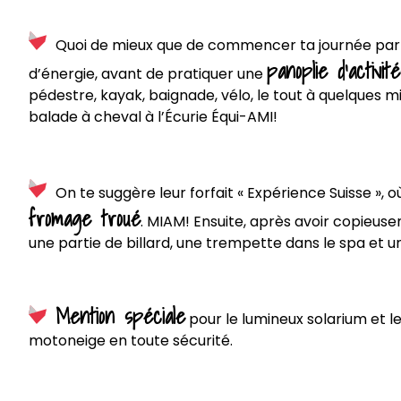
Quoi de mieux que de commencer ta journée pa
panoplie d’activit
d’énergie, avant de pratiquer une
pédestre, kayak, baignade, vélo, le tout à quelques m
balade à cheval à l’Écurie Équi-AMI!
On te suggère leur forfait « Expérience Suisse »,
fromage troué
. MIAM! Ensuite, après avoir copieus
une partie de billard, une trempette dans le spa et 
Mention spéciale
pour le lumineux solarium et l
motoneige en toute sécurité.