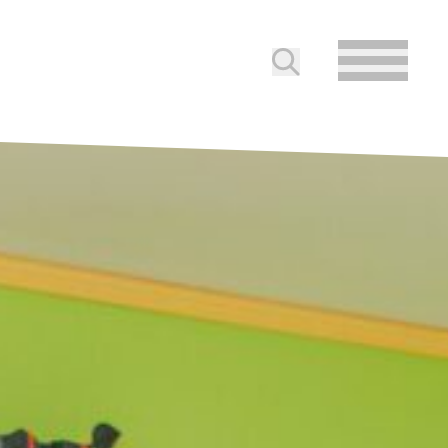
Soumettre la reche