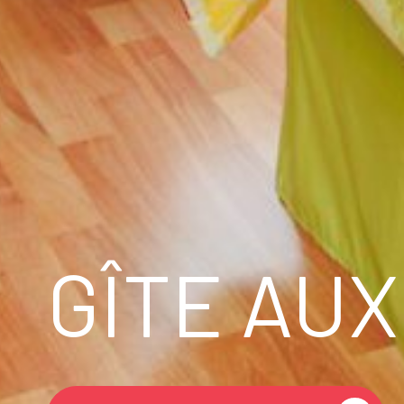
GÎTE AU