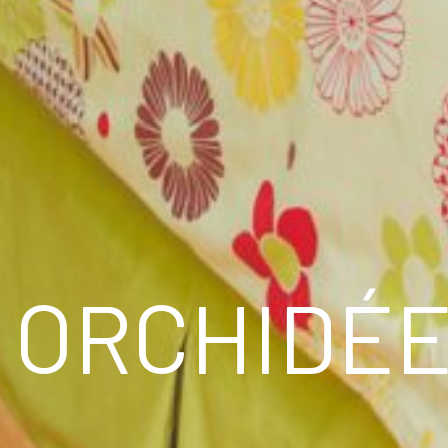
X ORCHIDÉ