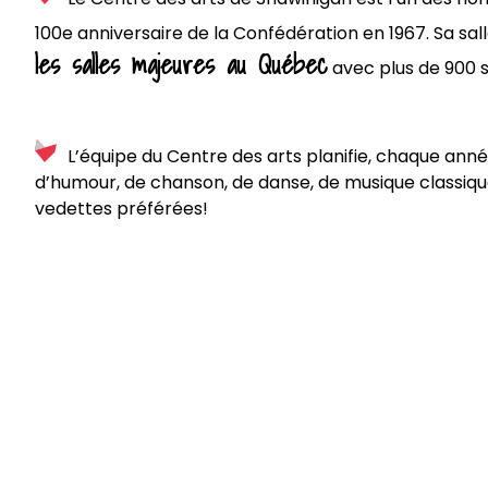
100e anniversaire de la Confédération en 1967. Sa sa
les salles majeures au Québec
avec plus de 900 s
L’équipe du Centre des arts planifie, chaque ann
d’humour, de chanson, de danse, de musique classique
vedettes préférées!