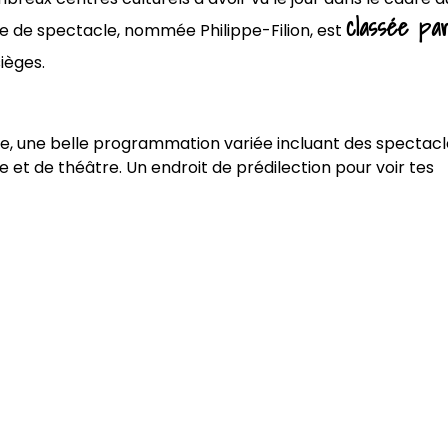
classée pa
lle de spectacle, nommée Philippe-Filion, est
ièges.
ée, une belle programmation variée incluant des spectacl
 et de théâtre. Un endroit de prédilection pour voir tes