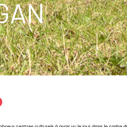
GAN
breux centres culturels à avoir vu le jour dans le cadre d