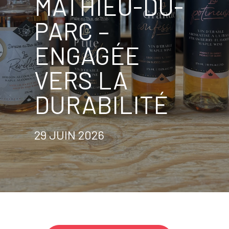
MATHIEU-DU-
PARC –
ENGAGÉE
VERS LA
DURABILITÉ
29 JUIN 2026