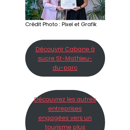
Crédit Photo : Pixel et Grafik
Découvrir Cabane à
sucre St-Mathieu-
du-parc
Découvrez les autres
entreprises
engagées vers un
tourisme plus