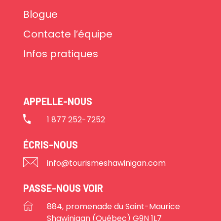
Blogue
Contacte l’équipe
Infos pratiques
APPELLE-NOUS
1 877 252-7252
ÉCRIS-NOUS
info@tourismeshawinigan.com
PASSE-NOUS VOIR
884, promenade du Saint-Maurice
Shawinigan (Québec) G9N 1L7