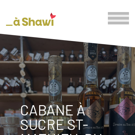
CABANE À
SUCRE ST-