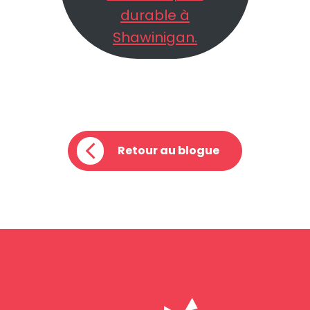
durable à
Shawinigan.
Retour au blogue