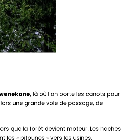
wenekane
, là où l’on porte les canots pour
lors une grande voie de passage, de
alors que la forêt devient moteur. Les haches
nt les « pitounes » vers les usines.