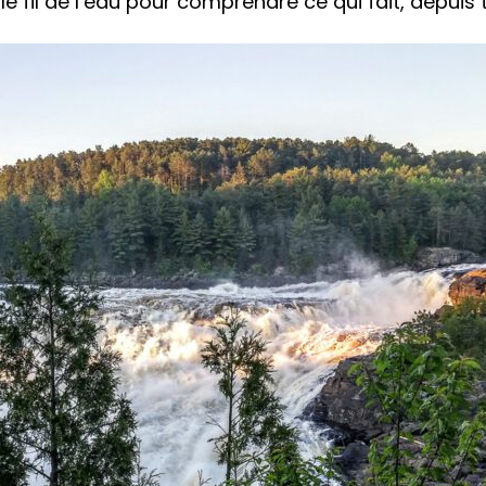
 le fil de l’eau pour comprendre ce qui fait, depuis t