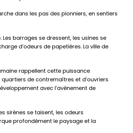
 marche dans les pas des pionniers, en sentiers
. Les barrages se dressent, les usines se
se charge d’odeurs de papetières. La ville de
 humaine rappellent cette puissance
s quartiers de contremaîtres et d’ouvriers
 développement avec l’avènement de
es sirènes se taisent, les odeurs
marque profondément le paysage et la