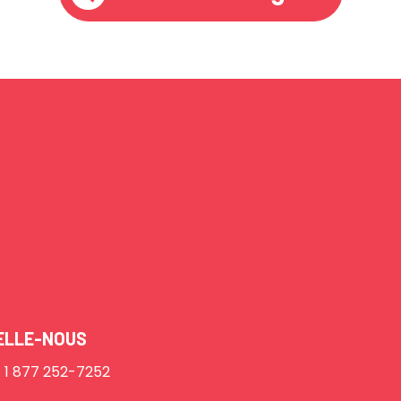
ELLE-NOUS
1 877 252-7252