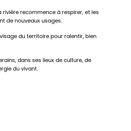
a rivière recommence à respirer, et les
vent de nouveaux usages.
isage du territoire pour ralentir, bien
erains, dans ses lieux de culture, de
rgie du vivant.