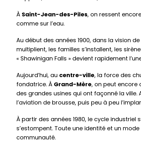
À
Saint-Jean-des-Piles
, on ressent encore
comme sur l’eau.
Au début des années 1900, dans la vision de r
multiplient, les familles s’installent, les sirè
« Shawinigan Falls » devient rapidement l’une
Aujourd’hui, au
centre-ville
, la force des c
fondatrice. À
Grand-Mère
, on peut encore 
des grandes usines qui ont façonné la ville.
l’aviation de brousse, puis peu à peu l’implan
À partir des années 1980, le cycle industriel 
s’estompent. Toute une identité et un mode 
communauté.