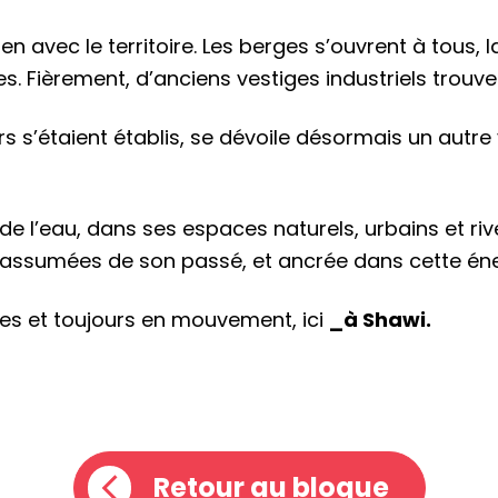
 avec le territoire. Les berges s’ouvrent à tous, l
es. Fièrement, d’anciens vestiges industriels trou
rs s’étaient établis, se dévoile désormais un autre v
 de l’eau, dans ses espaces naturels, urbains et riv
s assumées de son passé, et ancrée dans cette éne
es et toujours en mouvement, ici
_à Shawi.
Retour au blogue