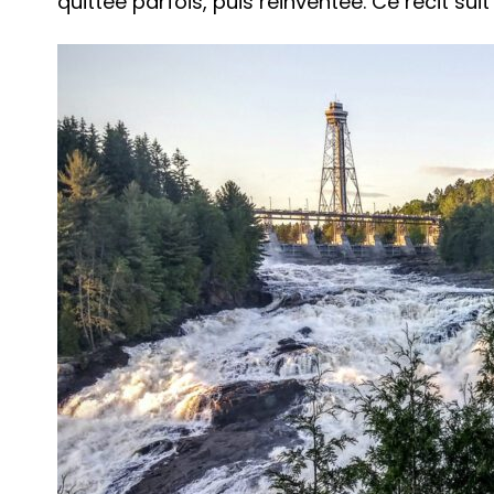
quittée parfois, puis réinventée. Ce récit suit