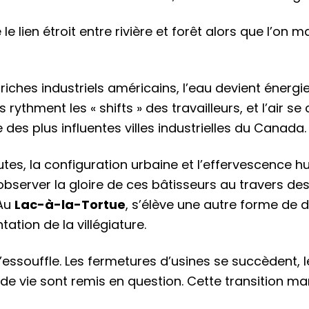
 le lien étroit entre rivière et forêt alors que l’on
iches industriels américains, l’eau devient énergie
nes rythment les « shifts » des travailleurs, et l’air 
 des plus influentes villes industrielles du Canada.
hutes, la configuration urbaine et l’effervescence
observer la gloire de ces bâtisseurs au travers de
 Au
Lac-à-la-Tortue
, s’élève une autre forme de
tation de la villégiature.
s’essouffle. Les fermetures d’usines se succèdent, l
de vie sont remis en question. Cette transition 