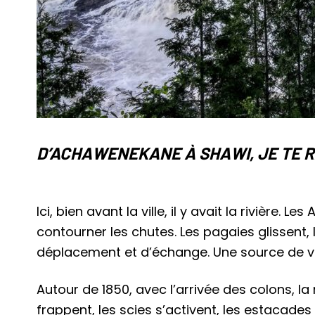
D’ACHAWENEKANE À SHAWI, JE TE R
Ici, bien avant la ville, il y avait la rivière.
contourner les chutes. Les pagaies glissent, 
déplacement et d’échange. Une source de vi
Autour de 1850, avec l’arrivée des colons, la
frappent, les scies s’activent, les estacades r