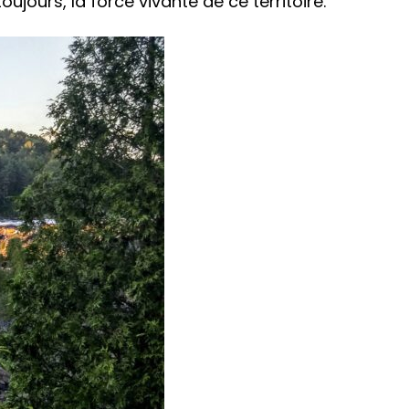
oujours, la force vivante de ce territoire.