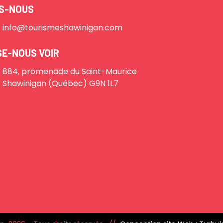
IS-NOUS
info@tourismeshawinigan.com
SE-NOUS VOIR
884, promenade du Saint-Maurice
Shawinigan (Québec) G9N 1L7