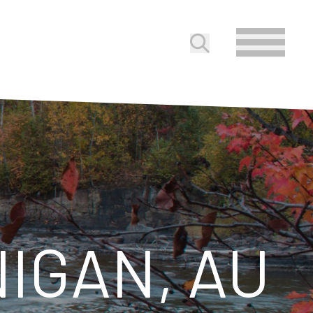
Soumettre la reche
IGAN, AU