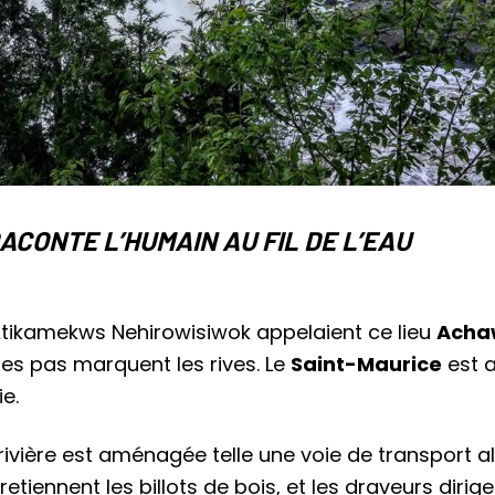
ACONTE L’HUMAIN AU FIL DE L’EAU
 Les Atikamekws Nehirowisiwok appelaient ce lieu
Acha
les pas marquent les rives. Le
Saint-Maurice
est a
e.
 rivière est aménagée telle une voie de transport 
etiennent les billots de bois, et les draveurs dirige