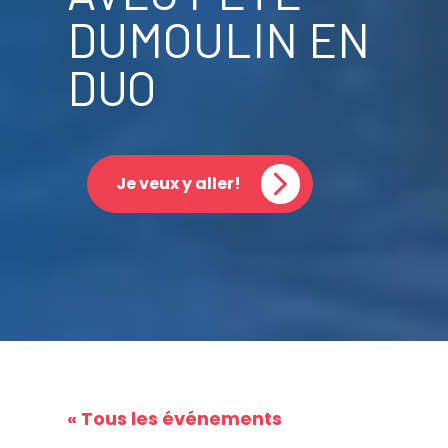
DUMOULIN EN
DUO
Je veux y aller!
« Tous les événements