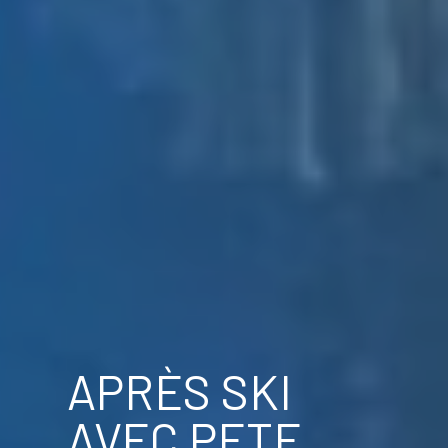
APRÈS SKI
AVEC PETE