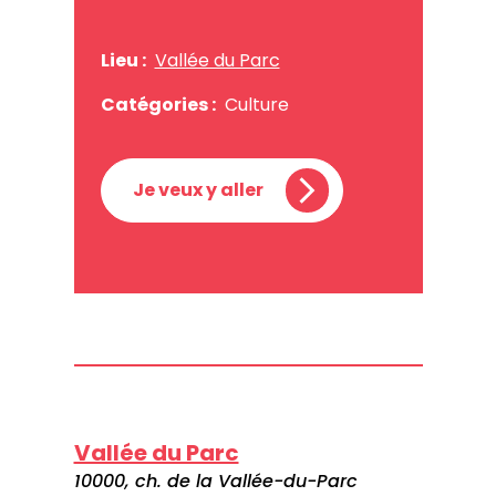
Lieu :
Vallée du Parc
Catégories :
Culture
Je veux y aller
Vallée du Parc
10000, ch. de la Vallée-du-Parc