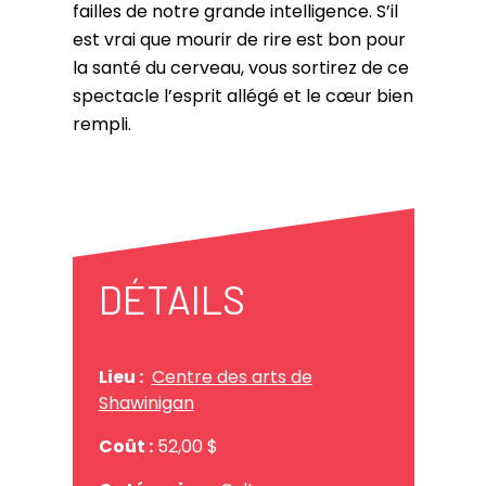
failles de notre grande intelligence. S’il
est vrai que mourir de rire est bon pour
la santé du cerveau, vous sortirez de ce
spectacle l’esprit allégé et le cœur bien
rempli.
DÉTAILS
Lieu :
Centre des arts de
Shawinigan
Coût :
52,00 $