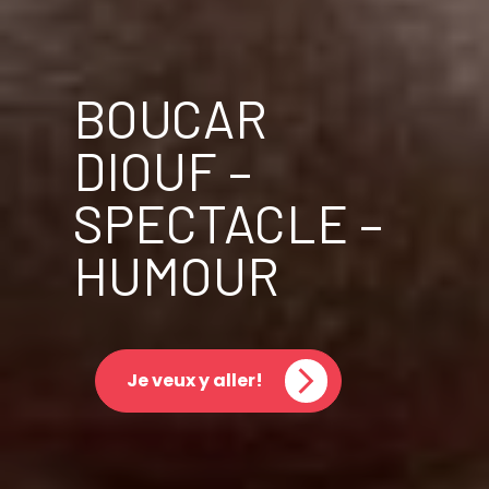
BOUCAR
DIOUF –
SPECTACLE –
HUMOUR
Je veux y aller!