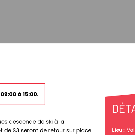
09:00 à 15:00.
DÉT
ques descende de ski à la
t de S3 seront de retour sur place
Lieu :
Val