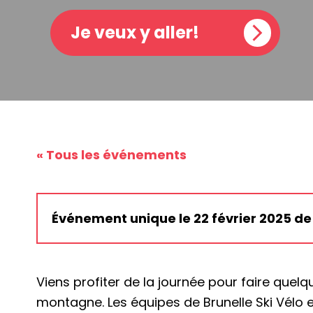
Je veux y aller!
« Tous les événements
Événement unique le 22 février 2025 de 
Viens profiter de la journée pour faire quel
montagne. Les équipes de Brunelle Ski Vélo e