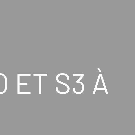
 ET S3 À