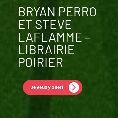
BRYAN PERRO
ET STEVE
LAFLAMME –
LIBRAIRIE
POIRIER
Je veux y aller!