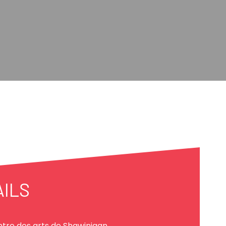
AILS
tre des arts de Shawinigan