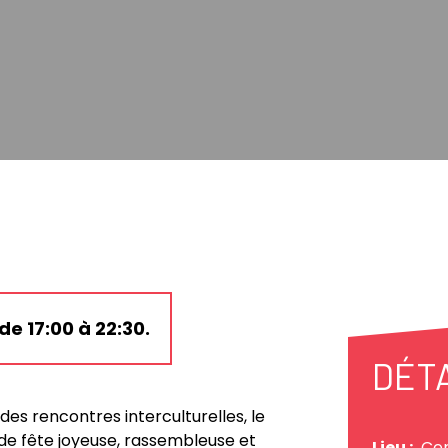
e 17:00 à 22:30.
DÉT
es rencontres interculturelles, le
e fête joyeuse, rassembleuse et
Lieu :
Cen