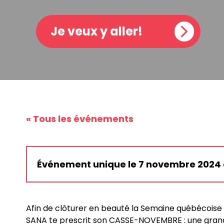
Je veux y aller!
« Tous les événements
Événement unique le 7 novembre 2024 d
Afin de clôturer en beauté la Semaine québécoise d
SANA te prescrit son CASSE-NOVEMBRE : une grand