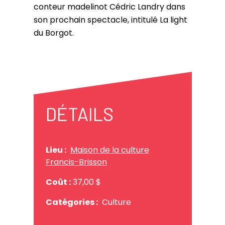
conteur madelinot Cédric Landry dans
son prochain spectacle, intitulé La light
du Borgot.
DÉTAILS
Lieu :
Maison de la culture
Francis-Brisson
Coût :
37,00 $
Catégories :
Culture