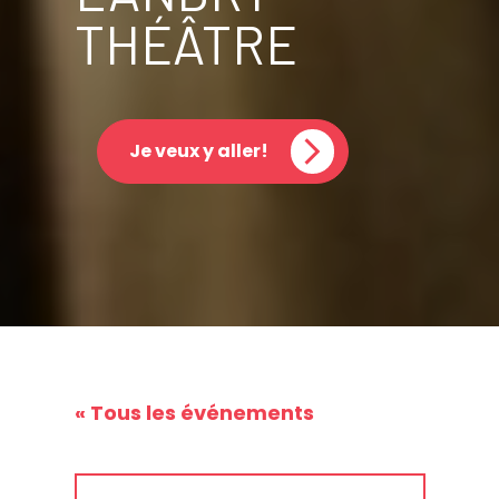
THÉÂTRE
Je veux y aller!
« Tous les événements