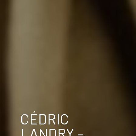
CÉDRIC
LANDRY –