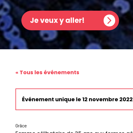
Je veux y aller!
« Tous les événements
Événement unique le 12 novembre 2022 
Grâce