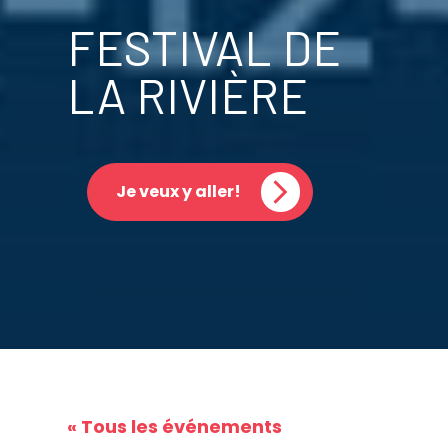
FESTIVAL DE
LA RIVIÈRE
Je veux y aller!
« Tous les événements