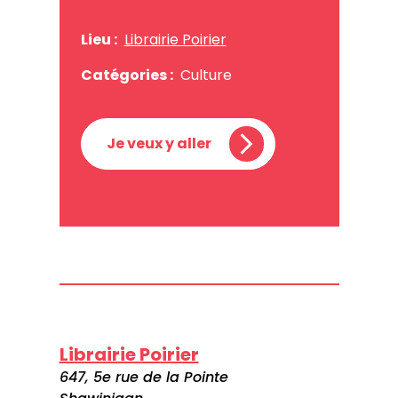
Lieu :
Librairie Poirier
Catégories :
Culture
Je veux y aller
Librairie Poirier
647, 5e rue de la Pointe