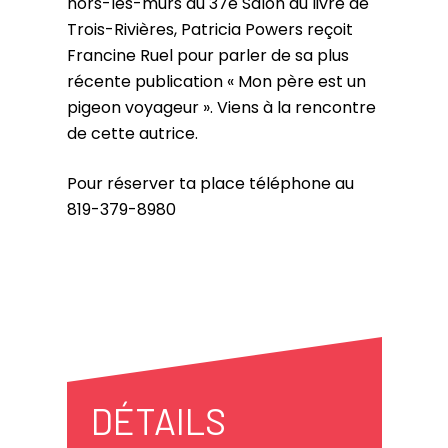
hors-les-murs du 37e Salon du livre de
Trois-Rivières, Patricia Powers reçoit
Francine Ruel pour parler de sa plus
récente publication « Mon père est un
pigeon voyageur ». Viens à la rencontre
de cette autrice.
Pour réserver ta place téléphone au
819-379-8980
DÉTAILS