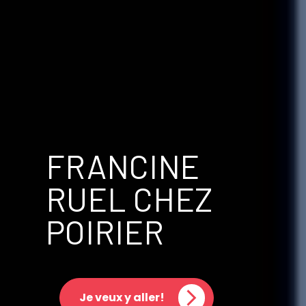
FRANCINE
RUEL CHEZ
POIRIER
Je veux y aller!