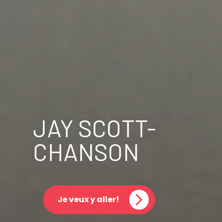
JAY SCOTT-
CHANSON
Je veux y aller!