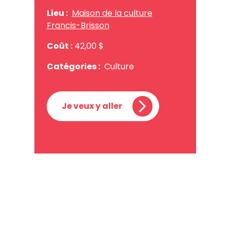
Lieu :
Maison de la culture
Francis-Brisson
Coût :
42,00 $
Catégories :
Culture
Je veux y aller
Maison de la culture Francis-