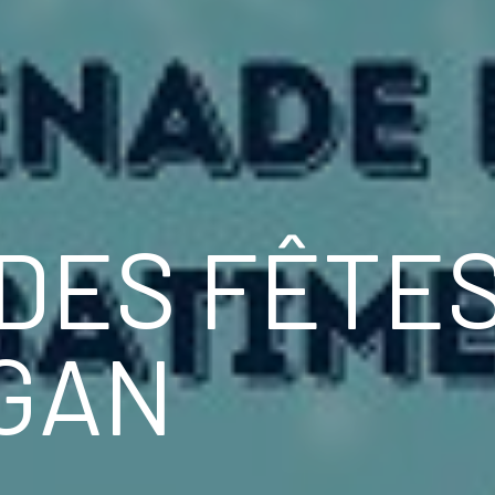
DES FÊTE
GAN