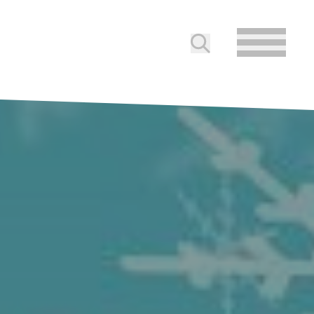
Soumettre la reche