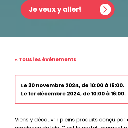
Je veux y aller!
« Tous les événements
Le 30 novembre 2024, de 10:00 à 16:00.
Le 1er décembre 2024, de 10:00 à 16:00.
Viens y découvrir pleins produits conçu par 
ambiance de joie. C’est le parfait moment p