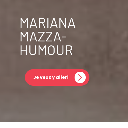
MARIANA
MAZZA-
HUMOUR
Je veux y aller!