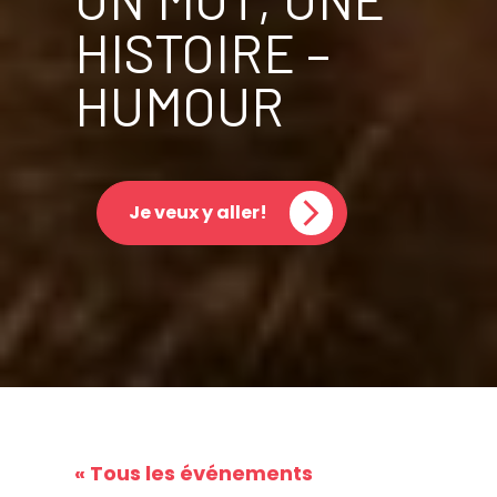
HISTOIRE –
HUMOUR
Je veux y aller!
« Tous les événements