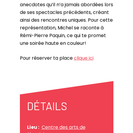
anecdotes qu’il n’a jamais abordées lors
de ses spectacles précédents, créant
ainsi des rencontres uniques. Pour cette
représentation, Michel se raconte à
Rémi-Pierre Paquin, ce qui te promet
une soirée haute en couleur!
Pour réserver ta place
clique ici
DÉTAILS
Lieu :
Centre des arts de