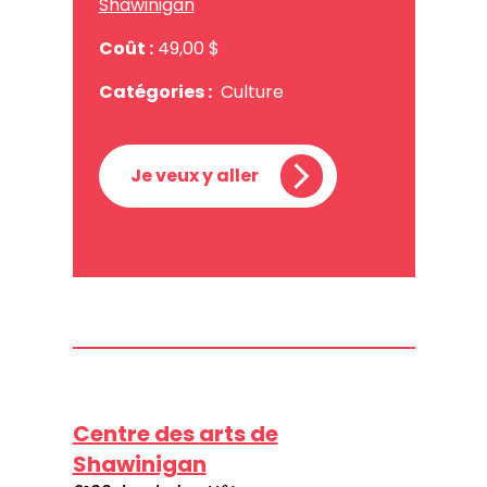
Shawinigan
Coût :
49,00 $
Catégories :
Culture
Je veux y aller
Centre des arts de
Shawinigan