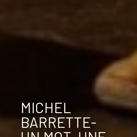
MICHEL
BARRETTE-
UN MOT, UNE