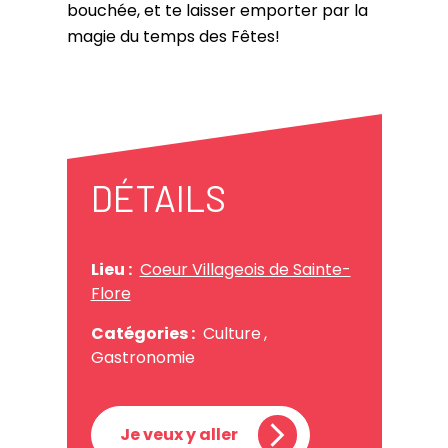
bouchée, et te laisser emporter par la
magie du temps des Fêtes!
DÉTAILS
Lieu :
Coeur Villageois de Sainte-
Flore
Catégories :
Culture
,
Gastronomie
Je veux y aller