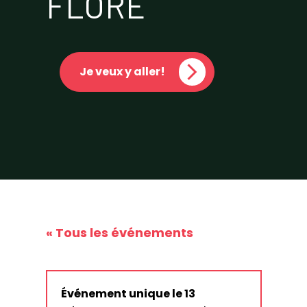
FLORE
Je veux y aller!
« Tous les événements
Événement unique le 13