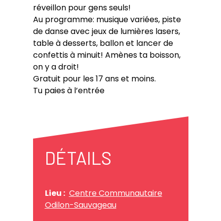
réveillon pour gens seuls!
Au programme: musique variées, piste
de danse avec jeux de lumières lasers,
table à desserts, ballon et lancer de
confettis à minuit! Amènes ta boisson,
on y a droit!
Gratuit pour les 17 ans et moins.
Tu paies à l’entrée
DÉTAILS
Lieu :
Centre Communautaire
Odilon-Sauvageau