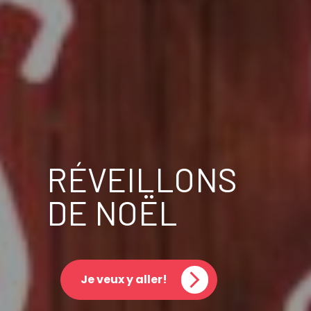
RÉVEILLONS
DE NOËL
Je veux y aller!