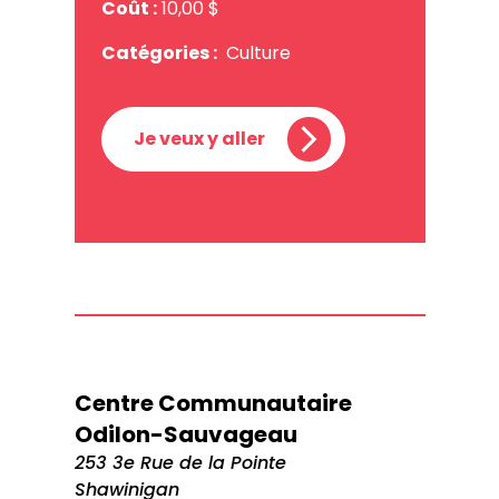
Coût :
10,00 $
Catégories :
Culture
Je veux y aller
Centre Communautaire
Odilon-Sauvageau
253 3e Rue de la Pointe
Shawinigan