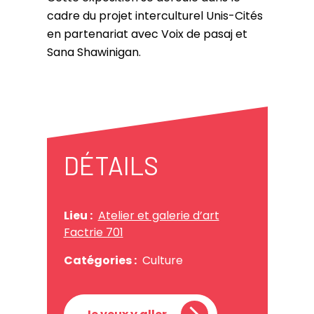
cadre du projet interculturel Unis-Cités
en partenariat avec Voix de pasaj et
Sana Shawinigan.
DÉTAILS
Lieu :
Atelier et galerie d’art
Factrie 701
Catégories :
Culture