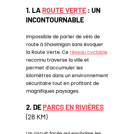
1. LA
ROUTE VERTE
: UN
INCONTOURNABLE
Impossible de parler de vélo de
route à Shawinigan sans évoquer
la Route Verte. Ce
réseau cyclable
reconnu traverse la ville et
permet d’accumuler les
kilomètres dans un environnement
sécuritaire tout en profitant de
magnifiques paysages.
2.
DE
PARCS EN RIVIÈRES
(28 KM)
Un circuit facile qui enchaîne les