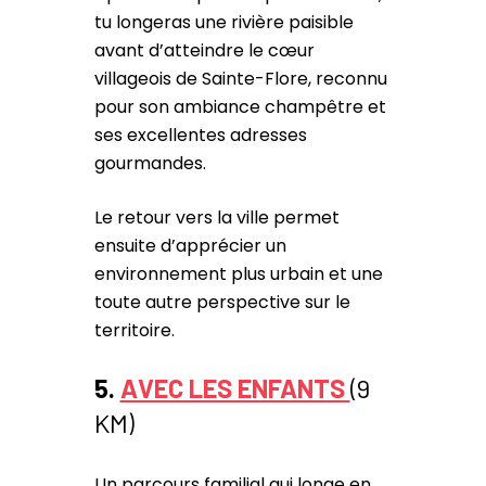
tu longeras une rivière paisible
avant d’atteindre le cœur
villageois de Sainte-Flore, reconnu
pour son ambiance champêtre et
ses excellentes adresses
gourmandes.
Le retour vers la ville permet
ensuite d’apprécier un
environnement plus urbain et une
toute autre perspective sur le
territoire.
5.
AVEC LES ENFANTS
(9
KM)
Un parcours familial qui longe en