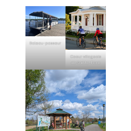
Bateau-passeur
Coeur villageois
de Sainte-Flore