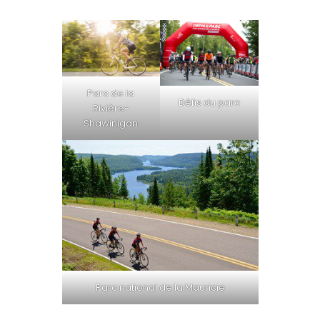
Parc de la
Défis du parc
Rivière-
Shawinigan
Parc national de la Mauricie