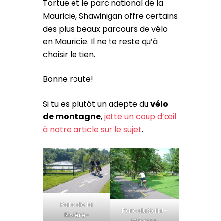
Tortue et le parc national de la
Mauricie, Shawinigan offre certains
des plus beaux parcours de vélo
en Mauricie. Il ne te reste qu’à
choisir le tien.
Bonne route!
Si tu es plutôt un adepte du
vélo
de montagne
,
jette un coup d’œil
à notre article sur le sujet
.
Parc de la
Parc du Saint-
Rivière-
Maurice