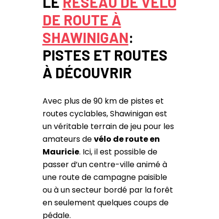
LE
RÉSEAU DE VÉLO
DE ROUTE À
SHAWINIGAN
:
PISTES ET ROUTES
À DÉCOUVRIR
Avec plus de 90 km de pistes et
routes cyclables, Shawinigan est
un véritable terrain de jeu pour les
amateurs de
vélo de route en
Mauricie
. Ici, il est possible de
passer d’un centre-ville animé à
une route de campagne paisible
ou à un secteur bordé par la forêt
en seulement quelques coups de
pédale.