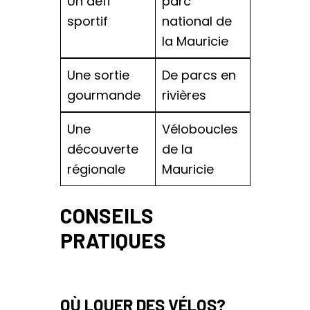
Un défi
parc
sportif
national de
la Mauricie
Une sortie
De parcs en
gourmande
rivières
Une
Véloboucles
découverte
de la
régionale
Mauricie
CONSEILS
PRATIQUES
OÙ LOUER DES VÉLOS?