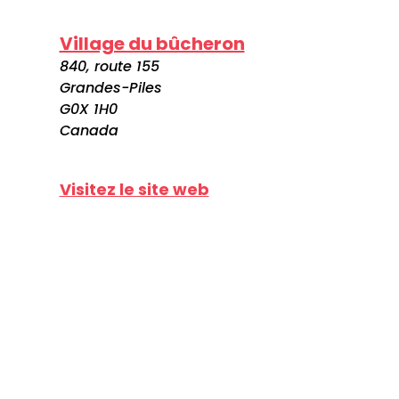
Village du bûcheron
840, route 155
Grandes-Piles
G0X 1H0
Canada
Visitez le site web