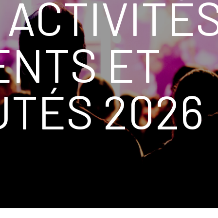
 ACTIVITÉS
NTS ET
TÉS 2026