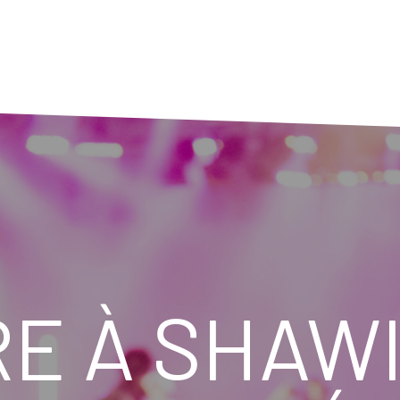
RE À SHAW