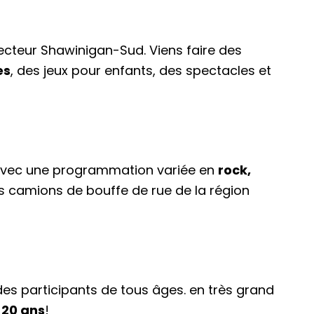
secteur Shawinigan-Sud. Viens faire des
es
, des jeux pour enfants, des spectacles et
avec une programmation variée en
rock,
urs camions de bouffe de rue de la région
es participants de tous âges. en très grand
 20 ans
!