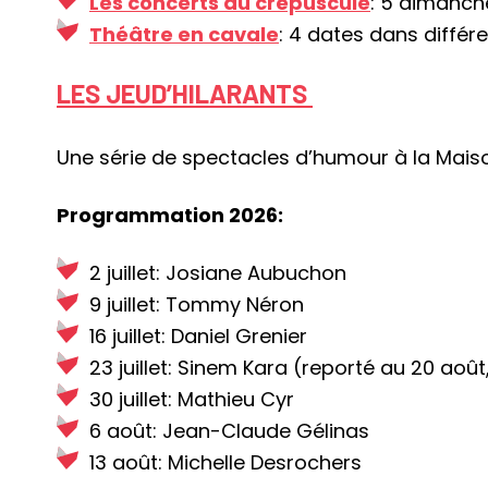
Les concerts au crépuscule
: 5 dimanch
Théâtre en cavale
: 4 dates dans différe
LES
JEUD’HILARANTS
Une série de spectacles d’humour à la Maison 
Programmation 2026:
2 juillet: Josiane Aubuchon
9 juillet: Tommy Néron
16 juillet: Daniel Grenier
23 juillet: Sinem Kara (reporté au 20 ao
30 juillet: Mathieu Cyr
6 août: Jean-Claude Gélinas
13 août: Michelle Desrochers