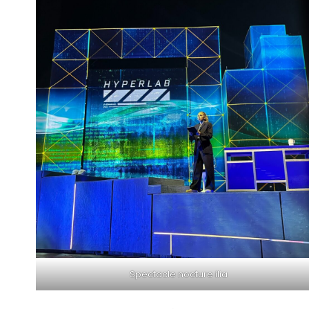
Spectacle nocture ilia