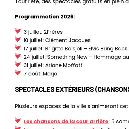
Tout l’été, des spectacles gratuits en plein
Programmation 2026:
3 juillet: 2Frères
10 juillet: Clément Jacques
17 juillet: Brigitte Boisjoli – Elvis Bring Back
24 juillet: Something New – Hommage au
31 juillet: Ariane Moffatt
7 août: Marjo
SPECTACLES EXTÉRIEURS (CHANSONS
Plusieurs espaces de la ville s’animeront ce
Les chansons de la cour arrière
: 5 same