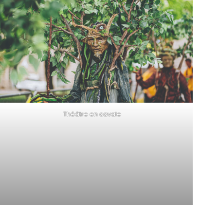
Théâtre en cavale