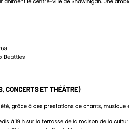
 air animent le centre-ville de Shawinigan. Une am
 ’68
x Beattles
, CONCERTS ET THÉÂTRE)
t été, grâce à des prestations de chants, musique e
dis à 19 h sur la terrasse de la maison de la cultu