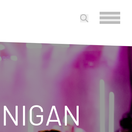
Soumettre la reche
INIGAN