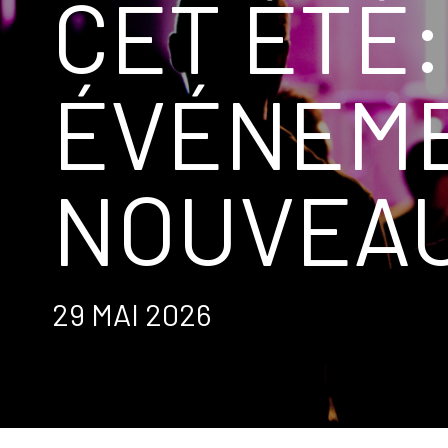
CET ÉTÉ:
ÉVÉNEME
NOUVEAU
29 MAI 2026