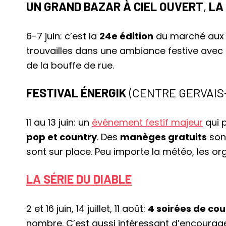
UN GRAND BAZAR À CIEL OUVERT
,
LA
6-7 juin: c’est la
24e édition
du marché aux p
trouvailles dans une ambiance festive avec
de la bouffe de rue.
FESTIVAL ÉNERGIK
(CENTRE GERVAIS
11 au 13 juin: un
événement festif majeur
qui 
pop et country
. Des
manèges gratuits
sont
sont sur place. Peu importe la météo, les or
LA SÉRIE DU DIABLE
2 et 16 juin, 14 juillet, 11 août:
4 soirées de cou
nombre. C’est aussi intéressant d’encourage