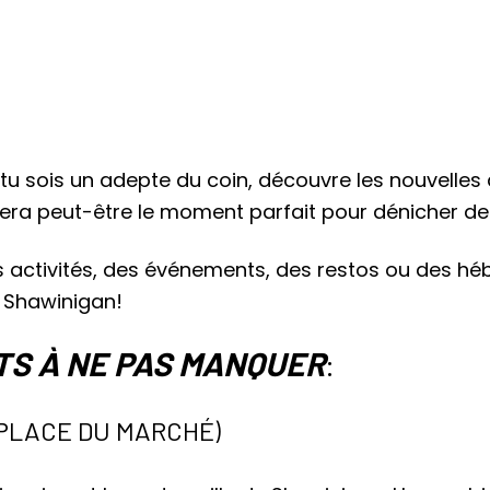
tu sois un adepte du coin, découvre les nouvelles a
 sera peut-être le moment parfait pour dénicher de
s activités, des événements, des restos ou des héb
 à Shawinigan!
S À NE PAS MANQUER
:
(PLACE DU MARCHÉ)