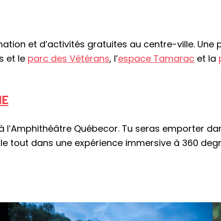
tion et d’activités gratuites au centre-ville. Une 
s et le
parc des Vétérans
, l’
espace Tamarac
et la
IE
à l’Amphithéâtre Québecor. Tu seras emporter d
le tout dans une expérience immersive à 360 degr