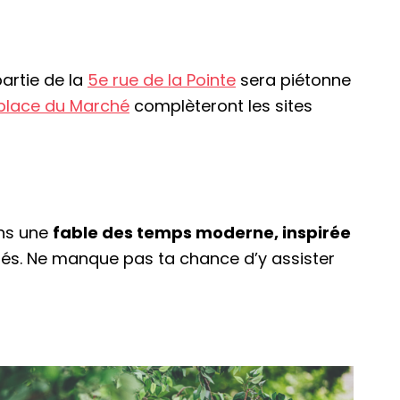
partie de la
5e rue de la Pointe
sera piétonne
place du Marché
complèteront les sites
ans une
fable des temps moderne, inspirée
és. Ne manque pas ta chance d’y assister