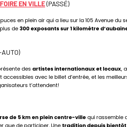
FOIRE EN VILLE
(PASSÉ)
uces en plein air qui a lieu sur la 105 Avenue du 
 plus de
300 exposants sur 1 kilomètre d’aubain
-AUTO)
présente des
artistes internationaux et locaux
, 
 accessibles avec le billet d’entrée, et les meille
ganisateurs t’attendent!
rse de 5 km en plein centre-ville
qui rassemble d
r que de participer. Une
tradition depuis bientôt