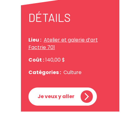
DÉTAILS
Lieu :
Atelier et galerie d’art
Factrie 701
Coût :
140,00 $
Catégories :
Culture
Je veux y aller