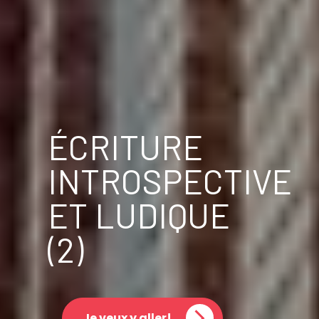
ÉCRITURE
INTROSPECTIVE
ET LUDIQUE
(2)
Je veux y aller!