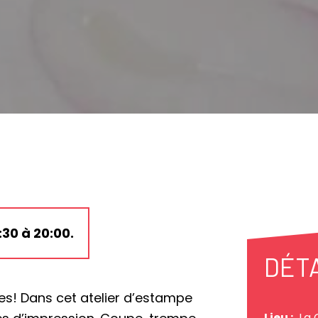
:30 à 20:00.
DÉT
s! Dans cet atelier d’estampe
Lieu :
La 