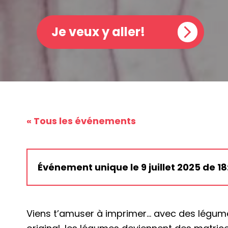
Je veux y aller!
« Tous les événements
Événement unique le 9 juillet 2025 de 18
Viens t’amuser à imprimer… avec des légume