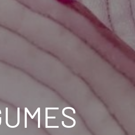
GUMES