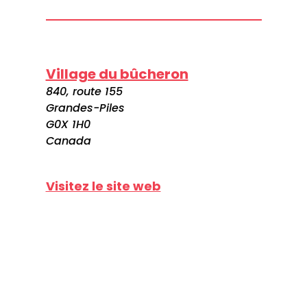
Village du bûcheron
840, route 155
Grandes-Piles
G0X 1H0
Canada
Visitez le site web