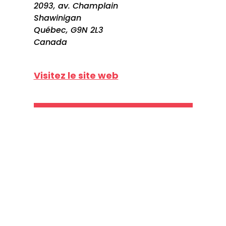
2093, av. Champlain
Shawinigan
Québec, G9N 2L3
Canada
Visitez le site web